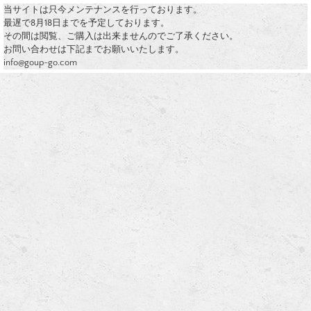
当サイトは只今メンテナンスを行っております。
最遅で8月18日までを予定しております。
その間は閲覧、ご購入は出来ませんのでご了承ください。
お問い合わせは下記までお願いいたします。
info@goup-go.com