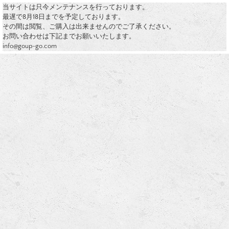
当サイトは只今メンテナンスを行っております。
最遅で8月18日までを予定しております。
その間は閲覧、ご購入は出来ませんのでご了承ください。
お問い合わせは下記までお願いいたします。
info@goup-go.com