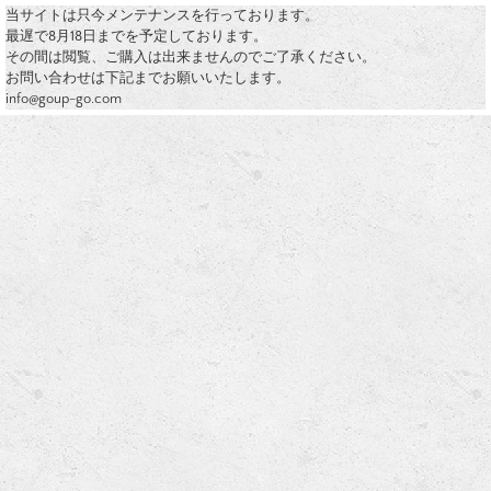
当サイトは只今メンテナンスを行っております。
最遅で8月18日までを予定しております。
その間は閲覧、ご購入は出来ませんのでご了承ください。
お問い合わせは下記までお願いいたします。
info@goup-go.com