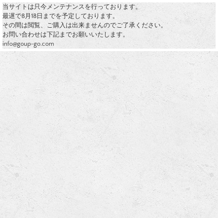
当サイトは只今メンテナンスを行っております。
最遅で8月18日までを予定しております。
その間は閲覧、ご購入は出来ませんのでご了承ください。
お問い合わせは下記までお願いいたします。
info@goup-go.com